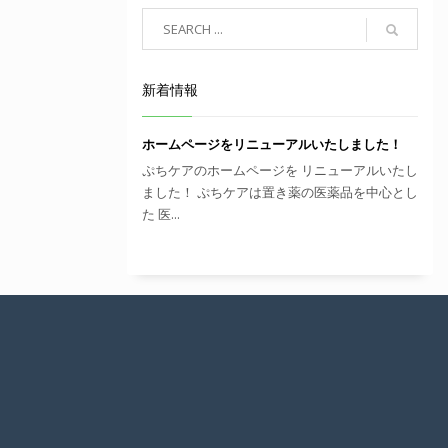
新着情報
ホームページをリニューアルいたしました！
ぷちケアのホームページを リニューアルいたし
ました！ ぷちケアは置き薬の医薬品を中心とし
た 医...