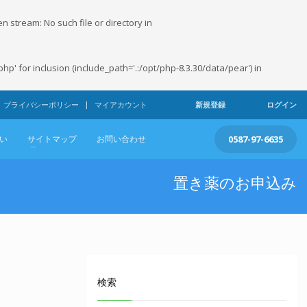
stream: No such file or directory in
 for inclusion (include_path='.:/opt/php-8.3.30/data/pear') in
プライバシーポリシー
マイアカウント
新規登録
ログイン
い
サイトマップ
お問い合わせ
0587-97-6635
置き薬のお申込み
検索