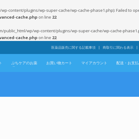
wp-content/plugins/wp-super-cache/wp-cache-phase1.php): Failed to open 
vanced-cache.php
on line
22
om/public_html/wp/wp-content/plugins/wp-super-cache/wp-cache-phase1.php'
vanced-cache.php
on line
22
医薬品販売に関する記載事項
商取引に関わる表示
ト
ぷちケアのお薬
お買い物カート
マイアカウント
配送・お支払