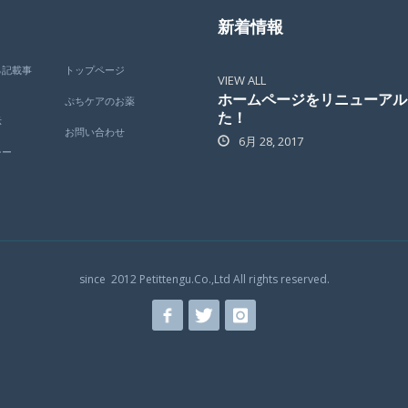
新着情報
る記載事
トップページ
VIEW ALL
ホームページをリニューアル
ぷちケアのお薬
た！
示
お問い合わせ
6月 28, 2017
シー
since 2012
Petittengu.Co.,Ltd
All rights reserved.